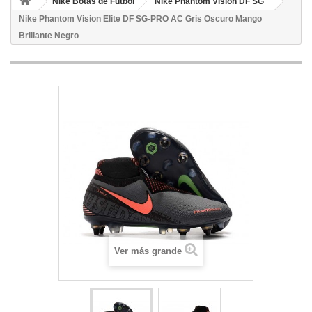
Nike Botas de Fútbol
Nike Phantom Vision DF SG
Nike Phantom Vision Elite DF SG-PRO AC Gris Oscuro Mango
Brillante Negro
Ver más grande