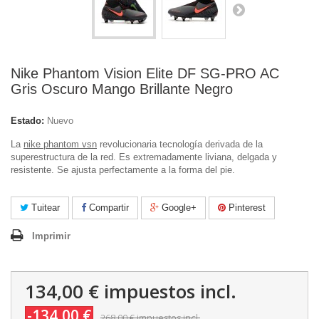
Nike Phantom Vision Elite DF SG-PRO AC
Gris Oscuro Mango Brillante Negro
Estado:
Nuevo
La
nike phantom vsn
revolucionaria tecnología derivada de la
superestructura de la red. Es extremadamente liviana, delgada y
resistente. Se ajusta perfectamente a la forma del pie.
Tuitear
Compartir
Google+
Pinterest
Imprimir
134,00 €
impuestos incl.
-134,00 €
268,00 €
impuestos incl.