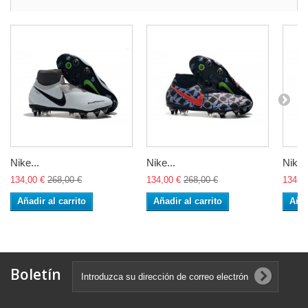
Nike...
Nike...
Nike..
134,00 €
268,00 €
134,00 €
268,00 €
134,0
Añadir al carrito
Añadir al carrito
Añad
Boletín