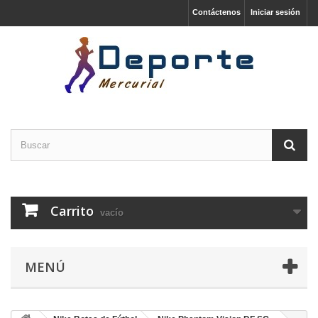
Contáctenos
Iniciar sesión
Carrito
vacío
MENÚ