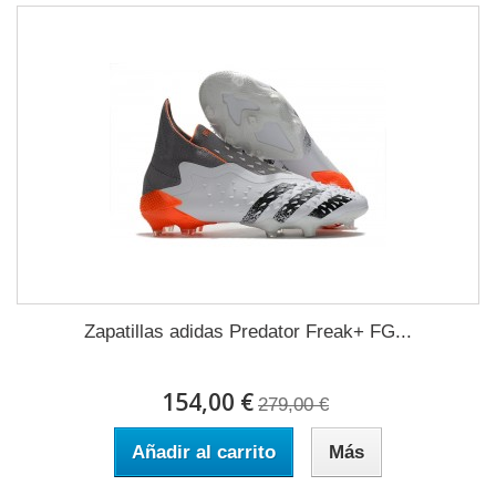
Zapatillas adidas Predator Freak+ FG...
154,00 €
279,00 €
Añadir al carrito
Más