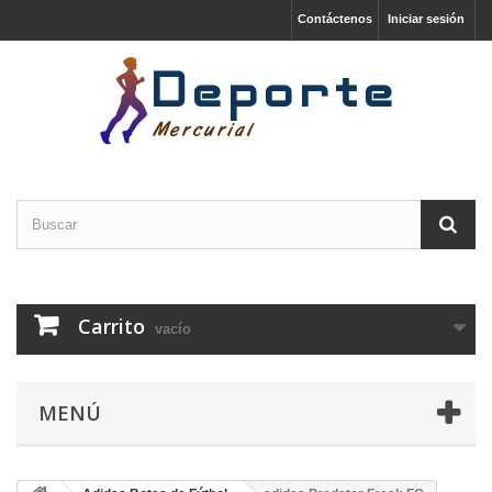
Contáctenos
Iniciar sesión
Carrito
vacío
MENÚ