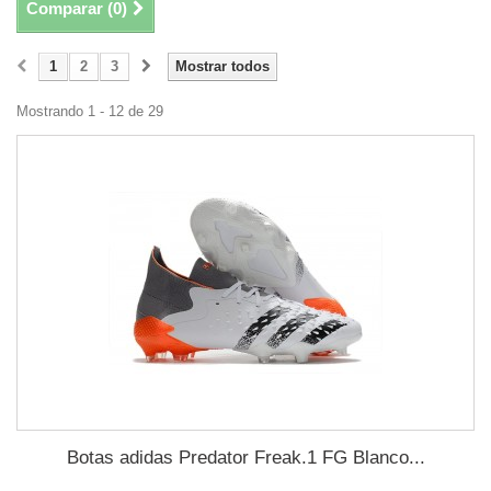
Comparar (
0
)
1
2
3
Mostrar todos
Mostrando 1 - 12 de 29
Botas adidas Predator Freak.1 FG Blanco...