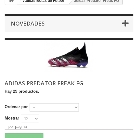
Adidas Botas de Fútbol
adidas Predator Freak FG
NOVEDADES
ADIDAS PREDATOR FREAK FG
Hay 29 productos.
Ordenar por
Mostrar
por página