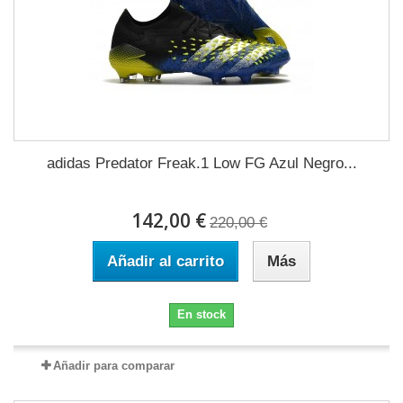
adidas Predator Freak.1 Low FG Azul Negro...
142,00 €
220,00 €
Añadir al carrito
Más
En stock
Añadir para comparar