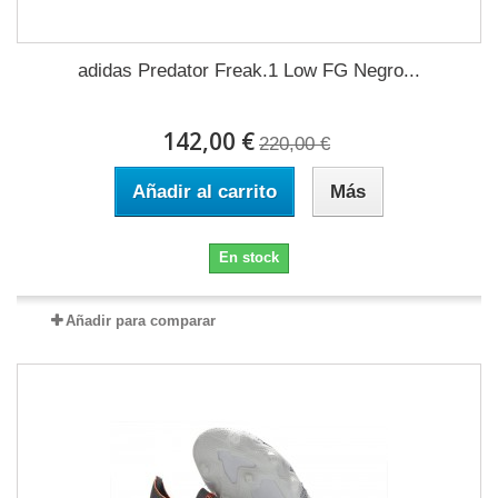
adidas Predator Freak.1 Low FG Negro...
142,00 €
220,00 €
Añadir al carrito
Más
En stock
Añadir para comparar