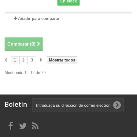
En stock
Añadir para comparar
Comparar (
0
)
1
2
3
Mostrar todos
Mostrando 1 - 12 de 29
Boletín