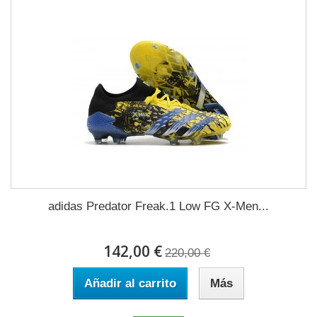
adidas Predator Freak.1 Low FG X-Men...
142,00 €
220,00 €
Añadir al carrito
Más