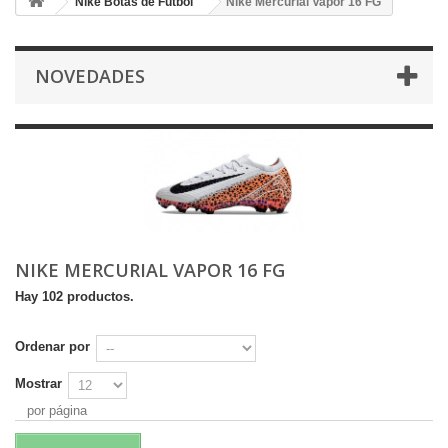
Nike Botas de Fútbol
Nike Mercurial Vapor 16 FG
NOVEDADES
NIKE MERCURIAL VAPOR 16 FG
Hay 102 productos.
Ordenar por
Mostrar
por página