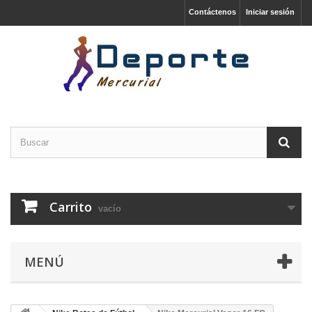
Contáctenos
Iniciar sesión
Carrito
vacío
MENÚ