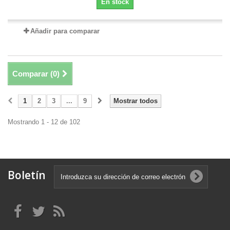
En stock
Añadir para comparar
Comparar (
0
)
1
2
3
...
9
Mostrar todos
Mostrando 1 - 12 de 102
Boletín