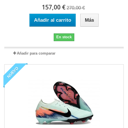
157,00 €
270,00 €
Añadir al carrito
Más
En stock
Añadir para comparar
NUEVO