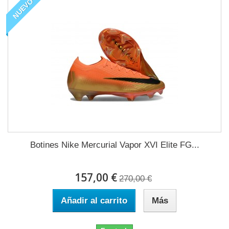
NUEVO
Botines Nike Mercurial Vapor XVI Elite FG...
157,00 €
270,00 €
Añadir al carrito
Más