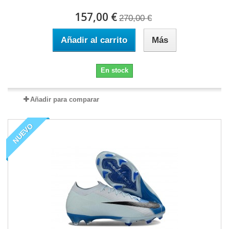
157,00 €
270,00 €
Añadir al carrito
Más
En stock
Añadir para comparar
NUEVO