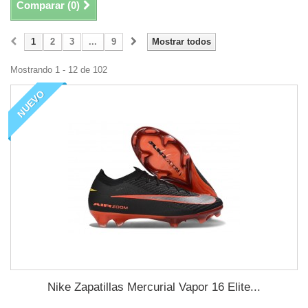
Comparar (
0
)
1
2
3
...
9
Mostrar todos
Mostrando 1 - 12 de 102
NUEVO
Nike Zapatillas Mercurial Vapor 16 Elite...