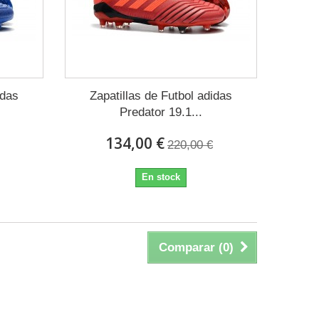
idas
Zapatillas de Futbol adidas
Predator 19.1...
134,00 €
220,00 €
En stock
Comparar (
0
)