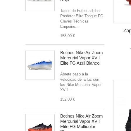
Tacos de Futbol adidas
Predator Elite Tongue FG
Claves Técnicas
Empeine...
Zap
158,00 €
Botines Nike Air Zoom
Mercurial Vapor XVII
Elite FG Azul Blanco
Ábrete paso a la
velocidad de la luz con
las Nike Mercurial Vapor
XVII...
152,00 €
Botines Nike Air Zoom
Mercurial Vapor XVII
Elite FG Multicolor