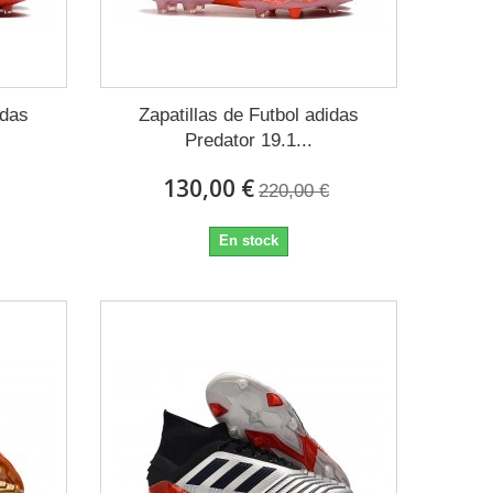
idas
Zapatillas de Futbol adidas
Predator 19.1...
130,00 €
220,00 €
En stock