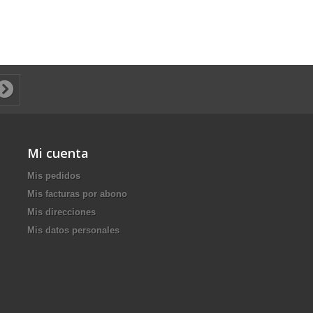
Mi cuenta
Mis pedidos
Mis facturas por abono
Mis direcciones
Mis datos personales