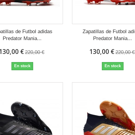
atillas de Futbol adidas
Zapatillas de Futbol ad
Predator Mania...
Predator Mania...
130,00 €
130,00 €
220,00 €
220,00 €
En stock
En stock