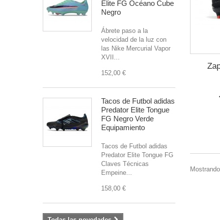
Elite FG Océano Cube
Negro
Ábrete paso a la
velocidad de la luz con
las Nike Mercurial Vapor
XVII...
Zap
152,00 €
Tacos de Futbol adidas
Predator Elite Tongue
FG Negro Verde
Equipamiento
Tacos de Futbol adidas
Predator Elite Tongue FG
Claves Técnicas
Mostrando 
Empeine...
158,00 €
Todas las novedades