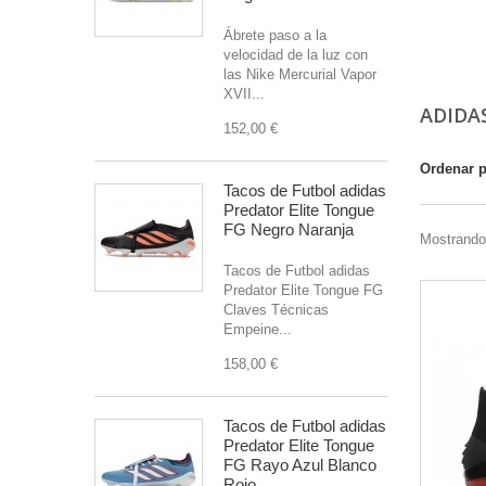
Ábrete paso a la
velocidad de la luz con
las Nike Mercurial Vapor
XVII...
ADIDA
152,00 €
Ordenar 
Tacos de Futbol adidas
Predator Elite Tongue
FG Negro Naranja
Mostrando 
Tacos de Futbol adidas
Predator Elite Tongue FG
Claves Técnicas
Empeine...
158,00 €
Tacos de Futbol adidas
Predator Elite Tongue
FG Rayo Azul Blanco
Rojo