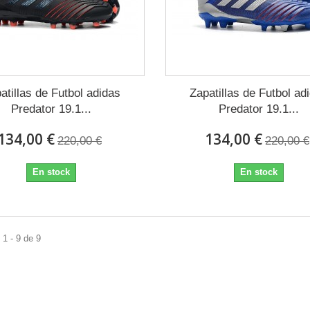
atillas de Futbol adidas
Zapatillas de Futbol ad
Predator 19.1...
Predator 19.1...
134,00 €
134,00 €
220,00 €
220,00 €
En stock
En stock
1 - 9 de 9