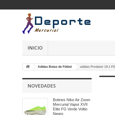
INICIO
Adidas Botas de Fútbol
adidas Predator 19.1 F
NOVEDADES
Botines Nike Air Zoom
Mercurial Vapor XVII
Elite FG Verde Voltio
Negro