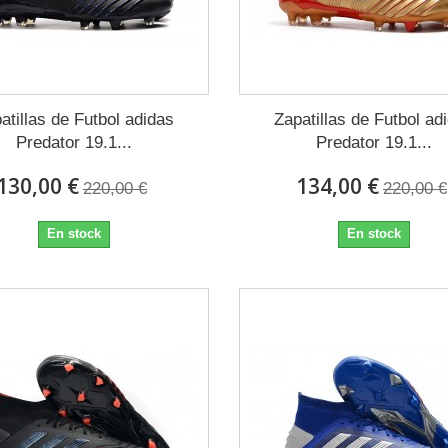
atillas de Futbol adidas
Zapatillas de Futbol ad
Predator 19.1...
Predator 19.1...
130,00 €
134,00 €
220,00 €
220,00 €
En stock
En stock