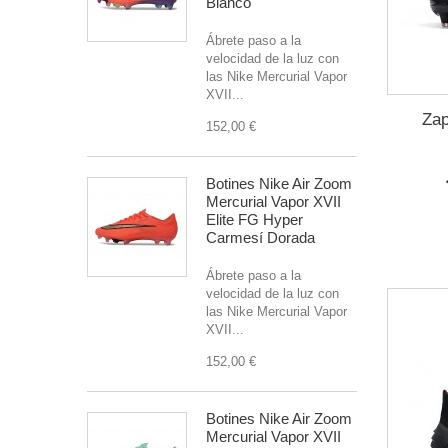
Blanco
Ábrete paso a la
velocidad de la luz con
las Nike Mercurial Vapor
XVII...
Zap
152,00 €
Botines Nike Air Zoom
Mercurial Vapor XVII
Elite FG Hyper
Carmesí Dorada
Ábrete paso a la
velocidad de la luz con
las Nike Mercurial Vapor
XVII...
152,00 €
Botines Nike Air Zoom
Mercurial Vapor XVII