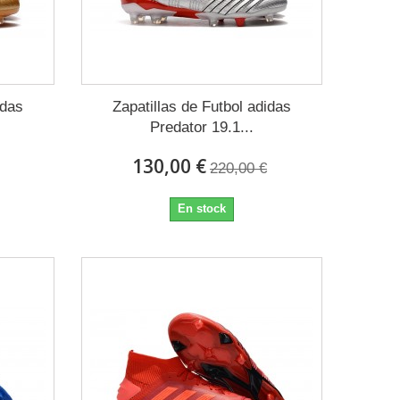
idas
Zapatillas de Futbol adidas
Predator 19.1...
130,00 €
220,00 €
En stock