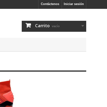
Contáctenos
Iniciar sesión
Carrito
vacío