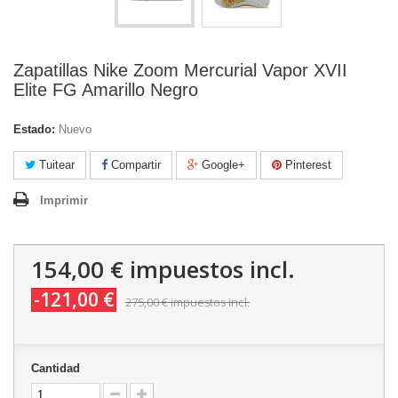
Zapatillas Nike Zoom Mercurial Vapor XVII
Elite FG Amarillo Negro
Estado:
Nuevo
Tuitear
Compartir
Google+
Pinterest
Imprimir
154,00 €
impuestos incl.
-121,00 €
275,00 €
impuestos incl.
Cantidad