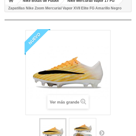
Nike Botas de Fútbol
Nike Mercurial Vapor 17 FG
Zapatillas Nike Zoom Mercurial Vapor XVII Elite FG Amarillo Negro
NUEVO
Ver más grande