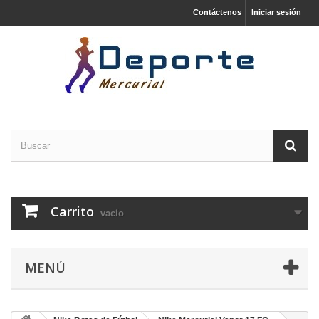
Contáctenos
Iniciar sesión
Carrito
vacío
MENÚ