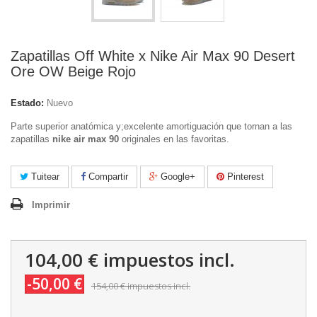
Zapatillas Off White x Nike Air Max 90 Desert
Ore OW Beige Rojo
Estado:
Nuevo
Parte superior anatómica y;excelente amortiguación que tornan a las
zapatillas
nike air max 90
originales en las favoritas.
Tuitear
Compartir
Google+
Pinterest
Imprimir
104,00 €
impuestos incl.
-50,00 €
154,00 €
impuestos incl.