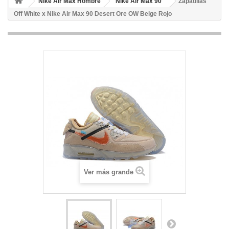
Nike Air Max Hombre
Nike Air Max 90
Zapatillas
Off White x Nike Air Max 90 Desert Ore OW Beige Rojo
Ver más grande