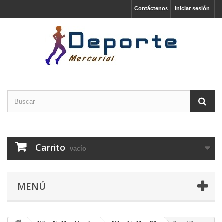
Contáctenos
Iniciar sesión
Carrito
vacío
MENÚ