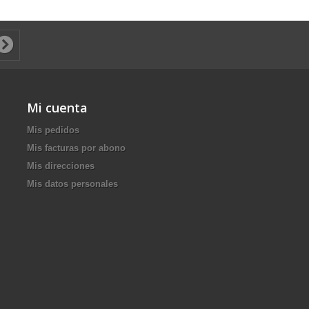
Mi cuenta
Mis pedidos
Mis facturas por abono
Mis direcciones
Mis datos personales