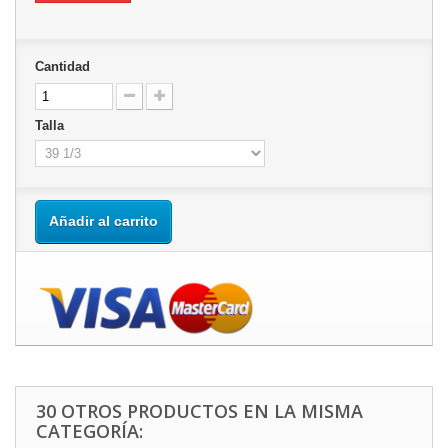
Cantidad
Talla
Añadir al carrito
30 OTROS PRODUCTOS EN LA MISMA
CATEGORÍA: