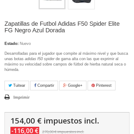
Zapatillas de Futbol Adidas F50 Spider Elite
FG Negro Azul Dorada
Estado:
Nuevo
Desarrolladas para el jugador que compite al máximo nivel y que busca
unas botas
adidas f50 spider
de gama alta con las que exprimir al
máximo su velocidad sobre campos de fútbol de hierba natural seca o
húmeda.
Tuitear
Compartir
Google+
Pinterest
Imprimir
154,00 €
impuestos incl.
-116,00 €
270,00 €
impuestos incl.