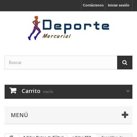
Contáctenos
Iniciar sesión
Carrito
vacío
MENÚ