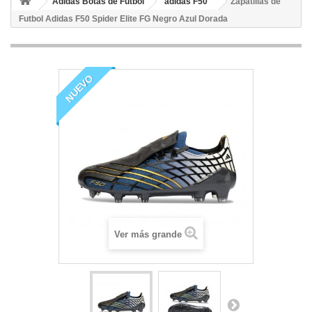
Adidas Botas de Fútbol
adidas F50
Zapatillas de
Futbol Adidas F50 Spider Elite FG Negro Azul Dorada
NUEVO
Ver más grande