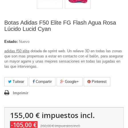
Botas Adidas F50 Elite FG Flash Agua Rosa
Lúcido Lucid Cyan
Estado:
Nuevo
adidas f50 elite
dotada de sprint web. Un relieve 3D en todas las zonas
que son mas propensas a estar en contacto con el balón, para asegurar
un mayor agarre y unas mejores sensaciones en todas las jugadas en
las que intervengas.
Tuitear
Compartir
Google+
Pinterest
Imprimir
155,00 €
impuestos incl.
-105,00 €
260,00 €
impuestos incl.