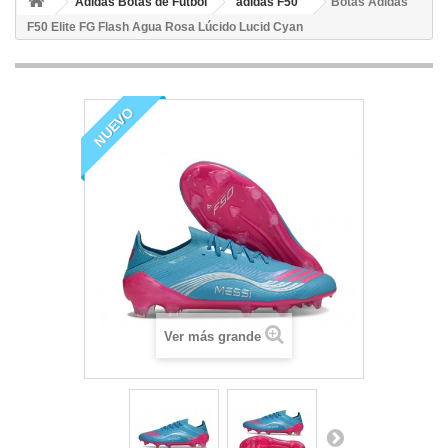
Adidas Botas de Fútbol
adidas F50
Botas Adidas
F50 Elite FG Flash Agua Rosa Lúcido Lucid Cyan
NUEVO
Ver más grande