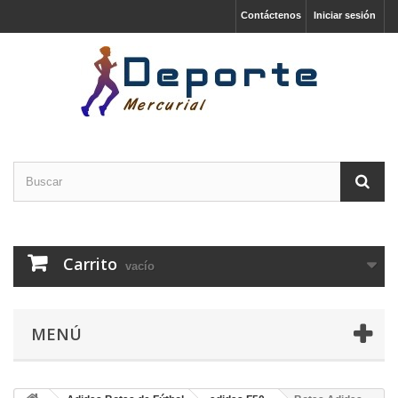
Contáctenos
Iniciar sesión
Carrito
vacío
MENÚ